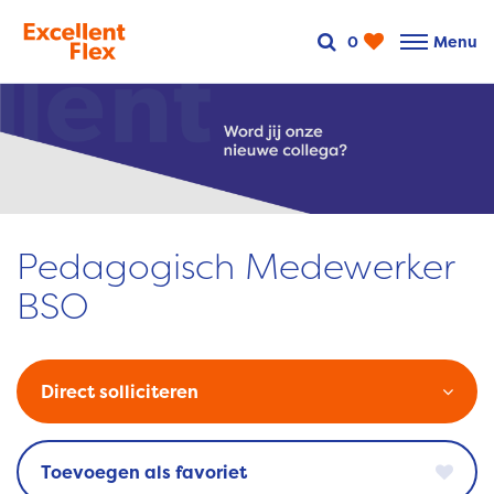
0
Menu
Pedagogisch Medewerker
BSO
Direct solliciteren
favoriet