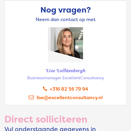
Nog vragen?
Neem dan contact op met
Lise Lochtenbergh
Businessmanager ExcellentConsultancy
+316 82 56 79 94
lise@excellentconsultancy.nl
Direct solliciteren
Vul onderstaande gegevens in