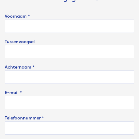
Voornaam *
Tussenvoegsel
Achternaam *
E-mail *
Telefoonnummer *