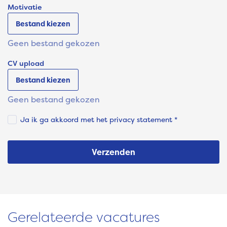
Motivatie
Bestand kiezen
Geen bestand gekozen
CV upload
Bestand kiezen
Geen bestand gekozen
Ja ik ga akkoord met het
privacy statement
*
Verzenden
Gerelateerde vacatures