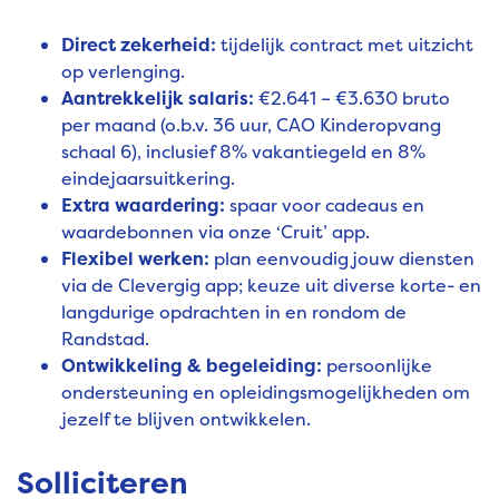
Direct zekerheid:
tijdelijk contract met uitzicht
op verlenging.
Aantrekkelijk salaris:
€2.641 – €3.630 bruto
per maand (o.b.v. 36 uur, CAO Kinderopvang
schaal 6), inclusief 8% vakantiegeld en 8%
eindejaarsuitkering.
Extra waardering:
spaar voor cadeaus en
waardebonnen via onze ‘Cruit’ app.
Flexibel werken:
plan eenvoudig jouw diensten
via de Clevergig app; keuze uit diverse korte- en
langdurige opdrachten in en rondom de
Randstad.
Ontwikkeling & begeleiding:
persoonlijke
ondersteuning en opleidingsmogelijkheden om
jezelf te blijven ontwikkelen.
Solliciteren