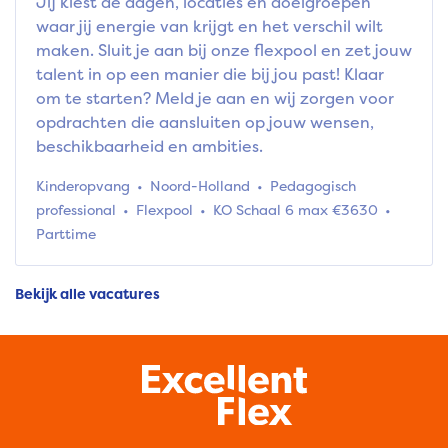
Jij kiest de dagen, locaties en doelgroepen
waar jij energie van krijgt en het verschil wilt
maken. Sluit je aan bij onze flexpool en zet jouw
talent in op een manier die bij jou past! Klaar
om te starten? Meld je aan en wij zorgen voor
opdrachten die aansluiten op jouw wensen,
beschikbaarheid en ambities.
Kinderopvang
Noord-Holland
Pedagogisch
professional
Flexpool
KO Schaal 6 max €3630
Parttime
Bekijk alle vacatures