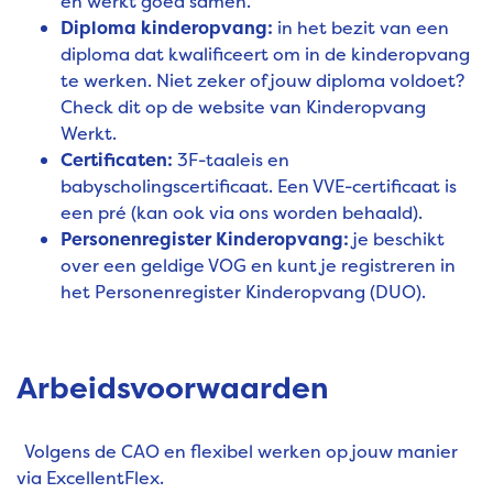
en werkt goed samen.
Diploma kinderopvang:
in het bezit van een
diploma dat kwalificeert om in de kinderopvang
te werken. Niet zeker of jouw diploma voldoet?
Check dit op de
website van Kinderopvang
Werkt
.
Certificaten:
3F-taaleis en
babyscholingscertificaat. Een VVE-certificaat is
een pré (kan ook via ons worden behaald).
Personenregister Kinderopvang:
je beschikt
over een geldige VOG en kunt je registreren in
het Personenregister Kinderopvang (DUO).
Arbeidsvoorwaarden
Volgens de CAO en flexibel werken op jouw manier
via ExcellentFlex.