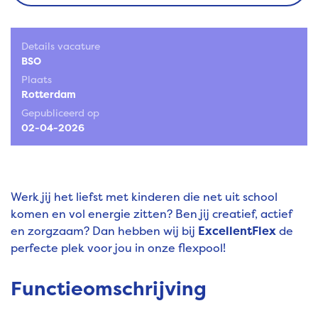
Details vacature
BSO
Plaats
Rotterdam
Gepubliceerd op
02-04-2026
Werk jij het liefst met kinderen die net uit school
komen en vol energie zitten? Ben jij creatief, actief
en zorgzaam? Dan hebben wij bij
ExcellentFlex
de
perfecte plek voor jou in onze flexpool!
Functieomschrijving