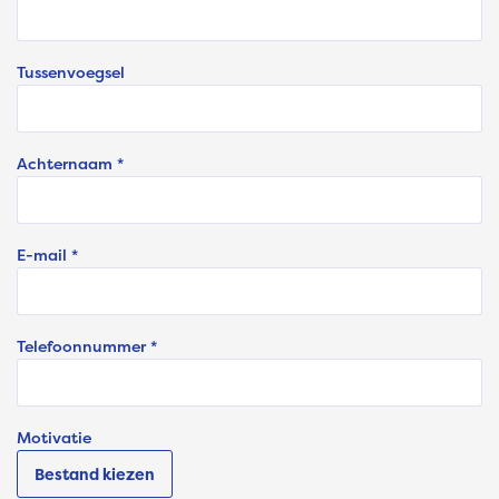
Tussenvoegsel
Achternaam *
E-mail *
Telefoonnummer *
Motivatie
Bestand kiezen