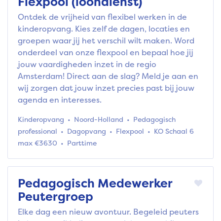
Flexpool (loondienst)
Ontdek de vrijheid van flexibel werken in de
kinderopvang. Kies zelf de dagen, locaties en
groepen waar jij het verschil wilt maken. Word
onderdeel van onze flexpool en bepaal hoe jij
jouw vaardigheden inzet in de regio
Amsterdam! Direct aan de slag? Meld je aan en
wij zorgen dat jouw inzet precies past bij jouw
agenda en interesses.
Kinderopvang
Noord-Holland
Pedagogisch
professional
Dagopvang
Flexpool
KO Schaal 6
max €3630
Parttime
Pedagogisch Medewerker
Peutergroep
Elke dag een nieuw avontuur. Begeleid peuters