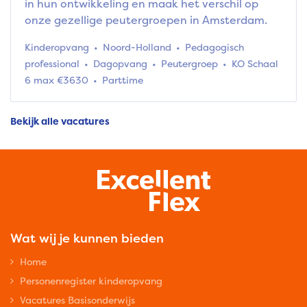
in hun ontwikkeling en maak het verschil op
onze gezellige peutergroepen in Amsterdam.
Kinderopvang
Noord-Holland
Pedagogisch
professional
Dagopvang
Peutergroep
KO Schaal
6 max €3630
Parttime
Bekijk alle vacatures
Wat wij je kunnen bieden
Home
Personenregister kinderopvang
Vacatures Basisonderwijs