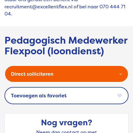
recruitment@excellentflex.nl
of bel naar 070 444 71
04.
Pedagogisch Medewerker
Flexpool (loondienst)
Direct solliciteren
favoriet
Nog vragen?
Neem dan contact op met