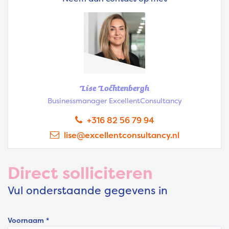
Lise Lochtenbergh
Businessmanager ExcellentConsultancy
+316 82 56 79 94
lise@excellentconsultancy.nl
Direct solliciteren
Vul onderstaande gegevens in
Voornaam *