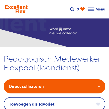
0
Menu
Pedagogisch Medewerker
Flexpool (loondienst)
Direct solliciteren
favoriet