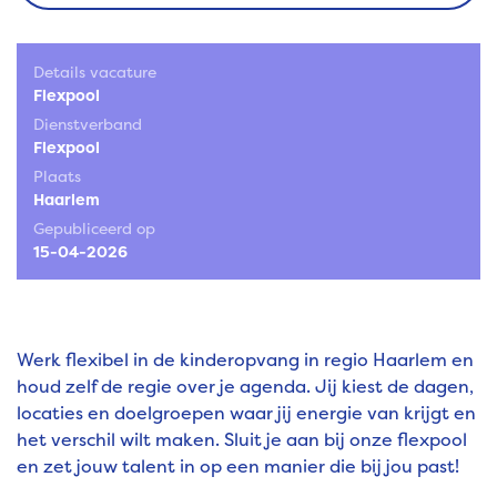
Details vacature
Flexpool
Dienstverband
Flexpool
Plaats
Haarlem
Gepubliceerd op
15-04-2026
Werk flexibel in de kinderopvang in regio Haarlem en
houd zelf de regie over je agenda. Jij kiest de dagen,
locaties en doelgroepen waar jij energie van krijgt en
het verschil wilt maken. Sluit je aan bij onze flexpool
en zet jouw talent in op een manier die bij jou past!