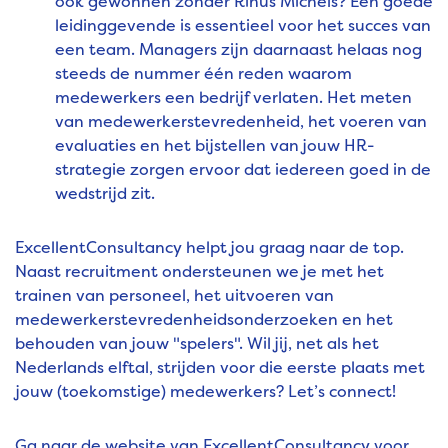
ook gewonnen zonder Rinus Michels? Een goede
leidinggevende is essentieel voor het succes van
een team. Managers zijn daarnaast helaas nog
steeds de nummer één reden waarom
medewerkers een bedrijf verlaten. Het meten
van medewerkerstevredenheid, het voeren van
evaluaties en het bijstellen van jouw HR-
strategie zorgen ervoor dat iedereen goed in de
wedstrijd zit.
ExcellentConsultancy helpt jou graag naar de top.
Naast recruitment ondersteunen we je met het
trainen van personeel, het uitvoeren van
medewerkerstevredenheidsonderzoeken en het
behouden van jouw "spelers". Wil jij, net als het
Nederlands elftal, strijden voor die eerste plaats met
jouw (toekomstige) medewerkers? Let’s connect!
Ga naar de website van ExcellentConsultancy voor