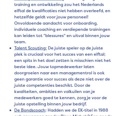
training en ontwikkeling zou het Nederlands
elftal de kwalificaties niet hebben overleefd, en
hetzelfde geldt voor jouw personeel!
Onvoldoende aandacht voor onboarding,
individuele coaching en verdiepende trainingen
kan leiden tot "blessures" en uitval binnen jouw
team.
Talent Scouting:
De juiste speler op de juiste
plek is cruciaal voor het succes van een elftal;
een spits in het doel zetten is misschien niet het
beste idee. Jouw topmedewerker laten
doorgroeien naar een managementrol is ook
geen garantie voor succes als deze niet over de
juiste competenties beschikt. Door de
kwaliteiten, ambities en valkuilen van je
medewerkers goed te kennen, zorg je voor de
juiste opstelling binnen jouw bedrijf.
De Bondscoach
: Hadden we de EK-titel in 1988