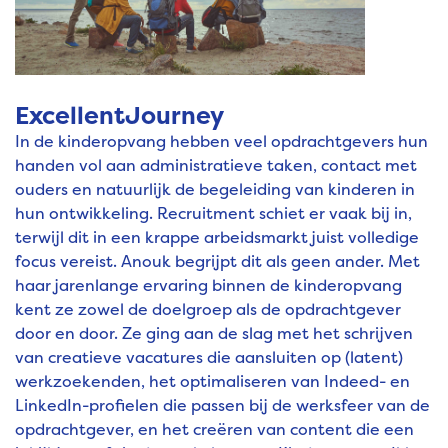
ExcellentJourney
In de kinderopvang hebben veel opdrachtgevers hun
handen vol aan administratieve taken, contact met
ouders en natuurlijk de begeleiding van kinderen in
hun ontwikkeling. Recruitment schiet er vaak bij in,
terwijl dit in een krappe arbeidsmarkt juist volledige
focus vereist. Anouk begrijpt dit als geen ander. Met
haar jarenlange ervaring binnen de kinderopvang
kent ze zowel de doelgroep als de opdrachtgever
door en door. Ze ging aan de slag met het schrijven
van creatieve vacatures die aansluiten op (latent)
werkzoekenden, het optimaliseren van Indeed- en
LinkedIn-profielen die passen bij de werksfeer van de
opdrachtgever, en het creëren van content die een