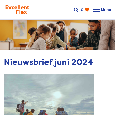
0
Menu
Nieuwsbrief juni 2024