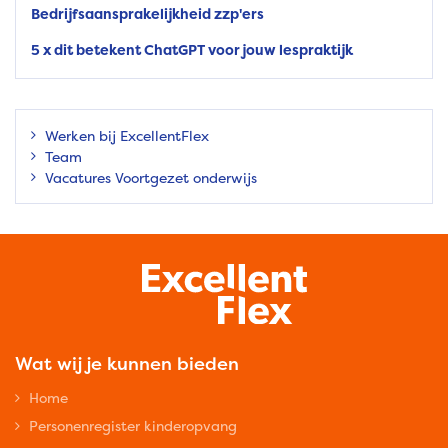
Bedrijfsaansprakelijkheid zzp'ers
5 x dit betekent ChatGPT voor jouw lespraktijk
Werken bij ExcellentFlex
Team
Vacatures Voortgezet onderwijs
Wat wij je kunnen bieden
Home
Personenregister kinderopvang