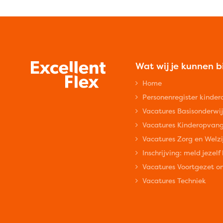
Wat wij je kunnen 
Home
Personenregister kinde
Vacatures Basisonderwij
Vacatures Kinderopvan
Vacatures Zorg en Welzi
Inschrijving: meld jezelf
Vacatures Voortgezet o
Vacatures Techniek