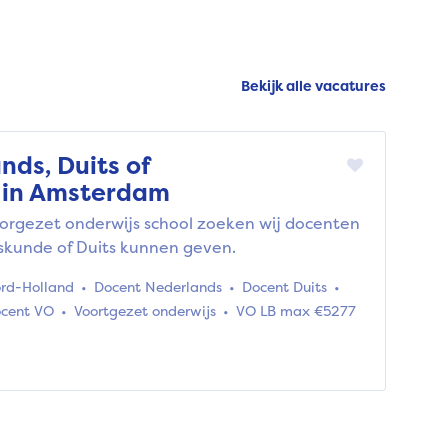
Bekijk alle vacatures
ds, Duits of
 in Amsterdam
oorgezet onderwijs school zoeken wij docenten
kskunde of Duits kunnen geven.
rd-Holland
Docent Nederlands
Docent Duits
cent VO
Voortgezet onderwijs
VO LB max €5277