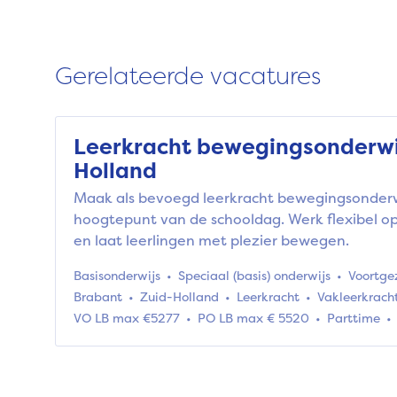
Gerelateerde vacatures
Leerkracht bewegingsonderwi
Holland
Maak als bevoegd leerkracht bewegingsonderw
hoogtepunt van de schooldag. Werk flexibel op
en laat leerlingen met plezier bewegen.
Basisonderwijs
Speciaal (basis) onderwijs
Voortge
Brabant
Zuid-Holland
Leerkracht
Vakleerkrach
VO LB max €5277
PO LB max € 5520
Parttime