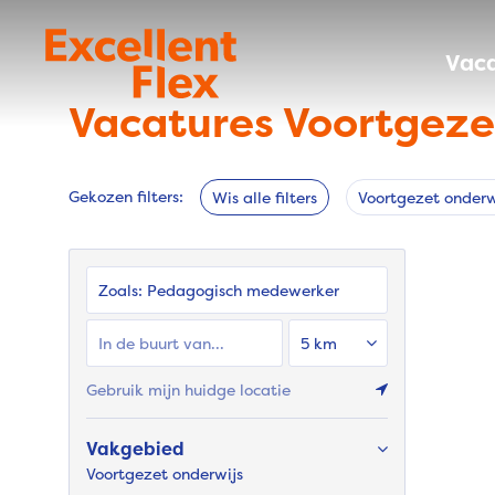
Vaca
Vacatures Voortgeze
Gekozen filters:
Wis alle filters
Voortgezet onderw
Zoals:
Pedagogisch medewerker
Gebruik mijn huidge locatie
Vakgebied
Voortgezet onderwijs