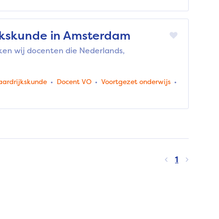
ijkskunde in Amsterdam
ken wij docenten die Nederlands,
aardrijkskunde
Docent VO
Voortgezet onderwijs
1