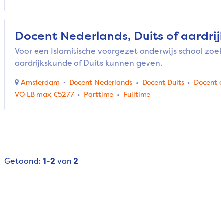
Docent Nederlands, Duits of aardr
Voor een Islamitische voorgezet onderwijs school zoe
aardrijkskunde of Duits kunnen geven.
Amsterdam
Docent Nederlands
Docent Duits
Docent 
VO LB max €5277
Parttime
Fulltime
Getoond:
1-2
van
2