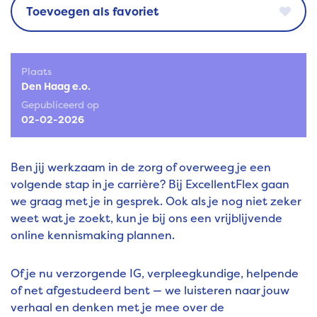
favoriet
Plaats
Den Haag e.o.
Gepubliceerd op
02-02-2026
Ben jij werkzaam in de zorg of overweeg je een
volgende stap in je carrière? Bij ExcellentFlex gaan
we graag met je in gesprek. Ook als je nog niet zeker
weet wat je zoekt, kun je bij ons een vrijblijvende
online kennismaking plannen.
Of je nu verzorgende IG, verpleegkundige, helpende
of net afgestudeerd bent — we luisteren naar jouw
verhaal en denken met je mee over de