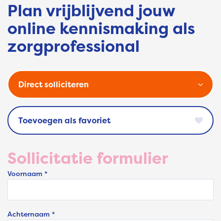
Plan vrijblijvend jouw
online kennismaking als
zorgprofessional
Direct solliciteren
favoriet
Sollicitatie formulier
Voornaam *
Achternaam *