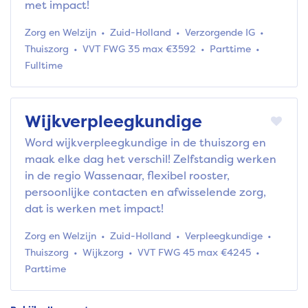
met impact!
Zorg en Welzijn
Zuid-Holland
Verzorgende IG
Thuiszorg
VVT FWG 35 max €3592
Parttime
Fulltime
Wijkverpleegkundige
Word wijkverpleegkundige in de thuiszorg en
maak elke dag het verschil! Zelfstandig werken
in de regio Wassenaar, flexibel rooster,
persoonlijke contacten en afwisselende zorg,
dat is werken met impact!
Zorg en Welzijn
Zuid-Holland
Verpleegkundige
Thuiszorg
Wijkzorg
VVT FWG 45 max €4245
Parttime