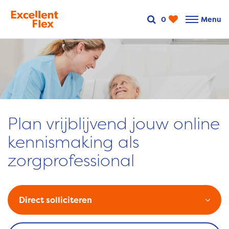
0
Menu
Plan vrijblijvend jouw online
kennismaking als
zorgprofessional
Direct solliciteren