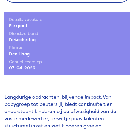
Details vacature
Flexpool
Dienstverband
Detachering
Plaats
Den Haag
Gepubliceerd op
07-04-2026
Langdurige opdrachten, blijvende impact. Van
babygroep tot peuters, jij biedt continuïteit en
ondersteunt kinderen bij de afwezigheid van de
vaste medewerker, terwijl je jouw talenten
structureel inzet en ziet kinderen groeien!