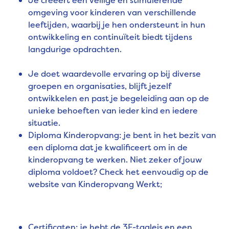
Je creëert een veilige en stimulerende
omgeving voor kinderen van verschillende
leeftijden, waarbij je hen ondersteunt in hun
ontwikkeling en continuïteit biedt tijdens
langdurige opdrachten.
Je doet waardevolle ervaring op bij diverse
groepen en organisaties, blijft jezelf
ontwikkelen en past je begeleiding aan op de
unieke behoeften van ieder kind en iedere
situatie.
Diploma Kinderopvang: je bent in het bezit van
een diploma dat je kwalificeert om in de
kinderopvang te werken. Niet zeker of jouw
diploma voldoet? Check het eenvoudig op de
website
van Kinderopvang Werkt;
Certificaten: je hebt de 3F-taaleis en een