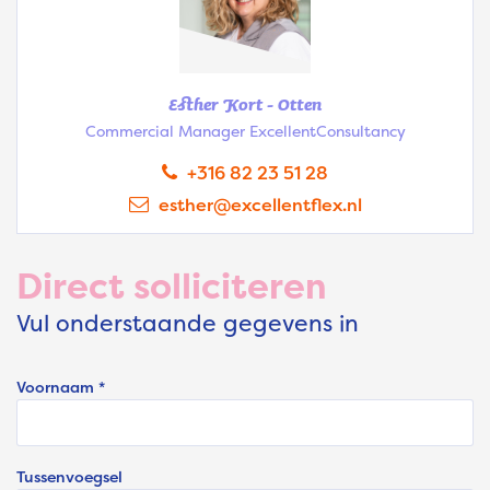
Esther Kort - Otten
Commercial Manager ExcellentConsultancy
+316 82 23 51 28
esther@excellentflex.nl
Direct solliciteren
Vul onderstaande gegevens in
Voornaam *
Tussenvoegsel