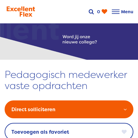
0
Menu
Pedagogisch medewerker
vaste opdrachten
Direct solliciteren
favoriet