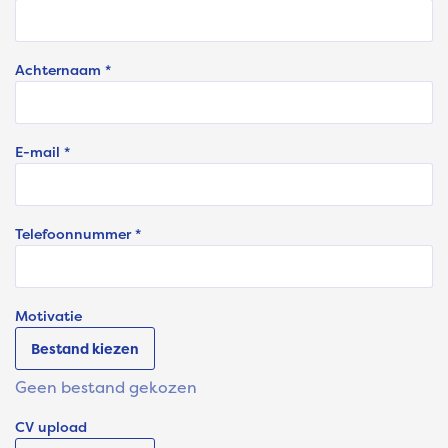
Achternaam *
E-mail *
Telefoonnummer *
Motivatie
Bestand kiezen
Geen bestand gekozen
CV upload