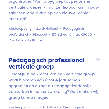
organisaties? Van babygroep tot peuters en
verticale groepen – in onze flexpool kun jij jouw
talenten iedere dag op een nieuwe manier
inzetten!
Kinderopvang
Zuid-Holland
Pedagogisch
professional
Flexpool
KO Schaal 6 max €3630
Parttime
Fulltime
Pedagogisch professional
verticale groep
Geloof jij in de kracht van een verticale groep,
waar kinderen van 0 tot 4 jaar samen
opgroeien en elkaar elke dag spelenderwijs
versterken in hun ontwikkeling? Dan maken wij
graag kennsi met jou!
Kinderopvang
Zuid-Holland
Pedagogisch