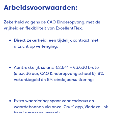
Arbeidsvoorwaarden:
Zekerheid volgens de CAO Kinderopvang, met de
vrijheid en flexibiliteit van ExcellentFlex.
Direct zekerheid: een tijdelijk contract met
uitzicht op verlenging;
Aantrekkelijk salaris: €2.641 – €3.630 bruto
(o.b.v. 36 uur, CAO Kinderopvang schaal 6), 8%
vakantiegeld én 8% eindejaarsuitkering;
Extra waardering: spaar voor cadeaus en
waardebonnen via onze ‘Cruit’ app, Via
deze link
kom je meer te weten! ;