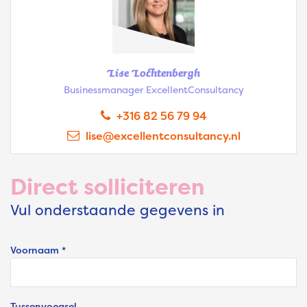
Lise Lochtenbergh
Businessmanager ExcellentConsultancy
+316 82 56 79 94
lise@excellentconsultancy.nl
Direct solliciteren
Vul onderstaande gegevens in
Voornaam *
Tussenvoegsel