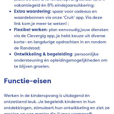
vakantiegeld én 8% eindejaarsuitkering;
Extra waardering:
spaar voor cadeaus en
waardebonnen via onze ‘Cruit’ app. Via
deze
link
kom je meer te weten! ;
Flexibel werken
: plan eenvoudig jouw diensten
via de Clevergig app, je hebt keuze uit diverse
korte- en langdurige opdrachten in en rondom
de Randstad;
Ontwikkeling & begeleiding
: persoonlijke
ondersteuning én opleidingsmogelijkheden om
te blijven groeien.
Functie-eisen
Werken in de kinderopvang is uitdagend én
ontzettend leuk. Je begeleidt kinderen in hun
ontdekkingen, stimuleert hun ontwikkeling en ziet ze
groeien op een manier die jij mee vormgeeft.