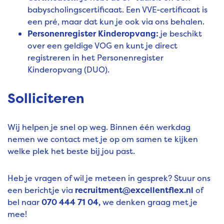
babyscholingscertificaat. Een VVE-certificaat is
een pré, maar dat kun je ook via ons behalen.
Personenregister Kinderopvang:
je beschikt
over een geldige VOG en kunt je direct
registreren in het Personenregister
Kinderopvang (DUO).
Solliciteren
Wij helpen je snel op weg. Binnen één werkdag
nemen we contact met je op om samen te kijken
welke plek het beste bij jou past.
Heb je vragen of wil je meteen in gesprek? Stuur ons
een berichtje via
recruitment@excellentflex.nl
of
bel naar
070 444 71 04,
we denken graag met je
mee!