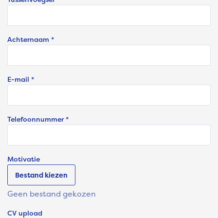
Achternaam *
E-mail *
Telefoonnummer *
Motivatie
Bestand kiezen
Geen bestand gekozen
CV upload