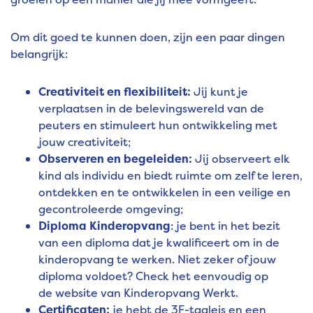
Om dit goed te kunnen doen, zijn een paar dingen
belangrijk:
Creativiteit en flexibiliteit:
Jij kunt je
verplaatsen in de belevingswereld van de
peuters en stimuleert hun ontwikkeling met
jouw creativiteit;
Observeren en begeleiden:
Jij observeert elk
kind als individu en biedt ruimte om zelf te leren,
ontdekken en te ontwikkelen in een veilige en
gecontroleerde omgeving;
Diploma Kinderopvang
: je bent in het bezit
van een diploma dat je kwalificeert om in de
kinderopvang te werken. Niet zeker of jouw
diploma voldoet? Check het eenvoudig op
de
website
van Kinderopvang Werkt.
Certificaten:
je hebt de 3F-taaleis en een