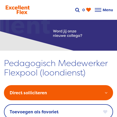
0
Menu
Pedagogisch Medewerker
Flexpool (loondienst)
Direct solliciteren
favoriet