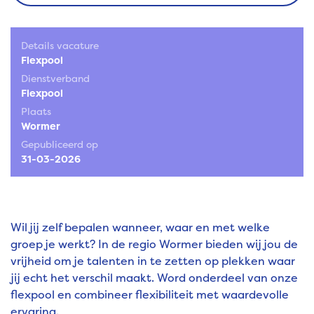
Details vacature
Flexpool
Dienstverband
Flexpool
Plaats
Wormer
Gepubliceerd op
31-03-2026
Wil jij zelf bepalen wanneer, waar en met welke
groep je werkt? In de regio Wormer bieden wij jou de
vrijheid om je talenten in te zetten op plekken waar
jij echt het verschil maakt. Word onderdeel van onze
flexpool en combineer flexibiliteit met waardevolle
ervaring.