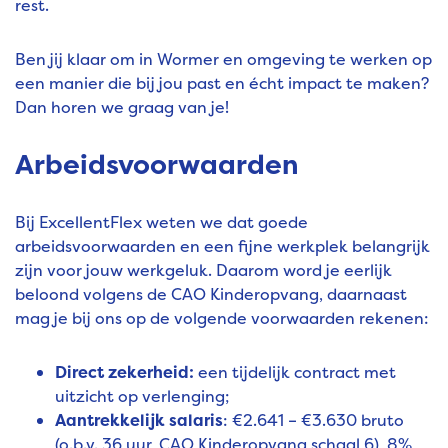
rest.
Ben jij klaar om in Wormer en omgeving te werken op
een manier die bij jou past en écht impact te maken?
Dan horen we graag van je!
Arbeidsvoorwaarden
Bij ExcellentFlex weten we dat goede
arbeidsvoorwaarden en een fijne werkplek belangrijk
zijn voor jouw werkgeluk. Daarom word je eerlijk
beloond volgens de CAO Kinderopvang, daarnaast
mag je bij ons op de volgende voorwaarden rekenen:
Direct zekerheid:
een tijdelijk contract met
uitzicht op verlenging;
Aantrekkelijk salaris
: €2.641 – €3.630 bruto
(o.b.v. 36 uur, CAO Kinderopvang schaal 6), 8%