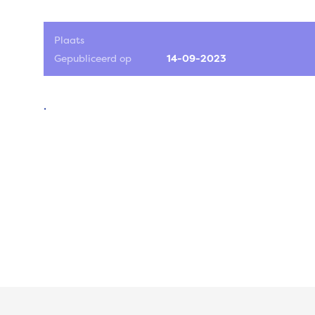
Plaats
Gepubliceerd op
14-09-2023
.