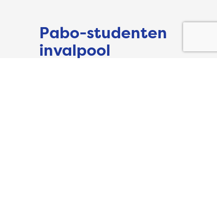
Pabo-studenten
invalpool
favoriet