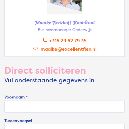
Maaike Kerkhoff-Koutstaal
Businessmanager Onderwijs
+316 29 62 79 35
maaike@excellentflex.nl
Direct solliciteren
Vul onderstaande gegevens in
Voornaam *
Tussenvoegsel