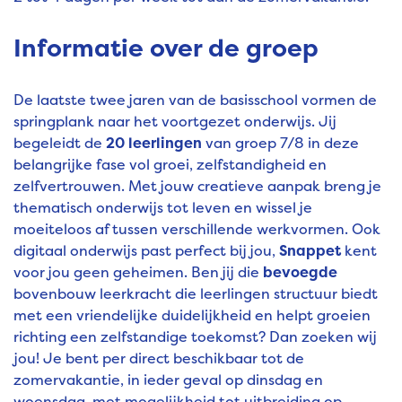
Informatie over de groep
De laatste twee jaren van de basisschool vormen de
springplank naar het voortgezet onderwijs. Jij
begeleidt de
20 leerlingen
van groep 7/8 in deze
belangrijke fase vol groei, zelfstandigheid en
zelfvertrouwen. Met jouw creatieve aanpak breng je
thematisch onderwijs tot leven en wissel je
moeiteloos af tussen verschillende werkvormen. Ook
digitaal onderwijs past perfect bij jou,
Snappet
kent
voor jou geen geheimen. Ben jij die
bevoegde
bovenbouw leerkracht die leerlingen structuur biedt
met een vriendelijke duidelijkheid en helpt groeien
richting een zelfstandige toekomst? Dan zoeken wij
jou! Je bent per direct beschikbaar tot de
zomervakantie, in ieder geval op dinsdag en
woensdag, met mogelijkheid tot uitbreiding op