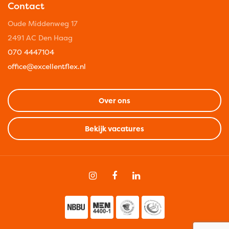
Contact
Oude Middenweg 17
2491 AC Den Haag
070 4447104
office@excellentflex.nl
Over ons
Bekijk vacatures