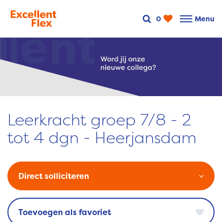
0
Menu
Leerkracht groep 7/8 - 2
tot 4 dgn - Heerjansdam
Direct solliciteren
favoriet