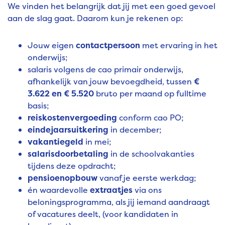
We vinden het belangrijk dat jij met een goed gevoel
aan de slag gaat. Daarom kun je rekenen op:
Jouw eigen
contactpersoon
met ervaring in het
onderwijs;
salaris volgens de cao primair onderwijs,
afhankelijk van jouw bevoegdheid, tussen
€
3.622 en € 5.520
bruto per maand op fulltime
basis;
reiskostenvergoeding
conform cao PO;
eindejaarsuitkering
in december;
vakantiegeld
in mei;
salarisdoorbetaling
in de schoolvakanties
tijdens deze opdracht;
pensioenopbouw
vanaf je eerste werkdag;
én waardevolle
extraatjes
via ons
beloningsprogramma
, als jij iemand aandraagt
of vacatures deelt, (voor kandidaten in