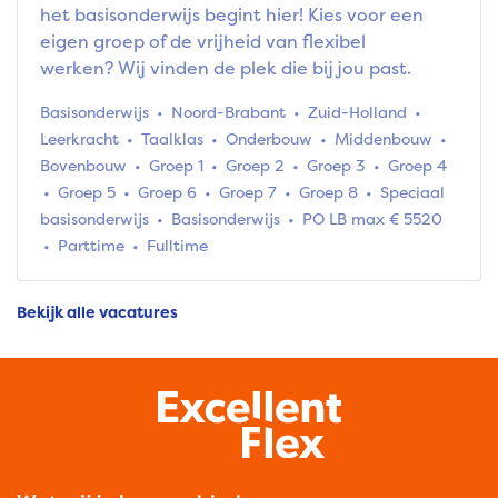
het basisonderwijs begint hier! Kies voor een
eigen groep of de vrijheid van flexibel
werken? Wij vinden de plek die bij jou past.
Basisonderwijs
Noord-Brabant
Zuid-Holland
Leerkracht
Taalklas
Onderbouw
Middenbouw
Bovenbouw
Groep 1
Groep 2
Groep 3
Groep 4
Groep 5
Groep 6
Groep 7
Groep 8
Speciaal
basisonderwijs
Basisonderwijs
PO LB max € 5520
Parttime
Fulltime
Bekijk alle vacatures