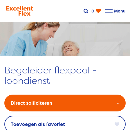
0
Menu
Begeleider flexpool -
loondienst
Direct solliciteren
favoriet