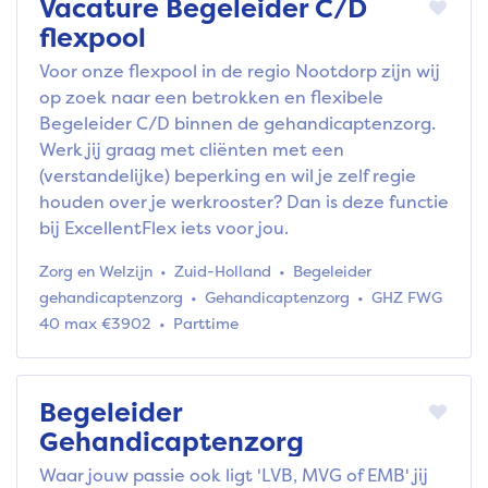
Vacature Begeleider C/D
flexpool
Voor onze flexpool in de regio Nootdorp zijn wij
op zoek naar een betrokken en flexibele
Begeleider C/D binnen de gehandicaptenzorg.
Werk jij graag met cliënten met een
(verstandelijke) beperking en wil je zelf regie
houden over je werkrooster? Dan is deze functie
bij ExcellentFlex iets voor jou.
Zorg en Welzijn
Zuid-Holland
Begeleider
gehandicaptenzorg
Gehandicaptenzorg
GHZ FWG
40 max €3902
Parttime
Begeleider
Gehandicaptenzorg
Waar jouw passie ook ligt 'LVB, MVG of EMB' jij