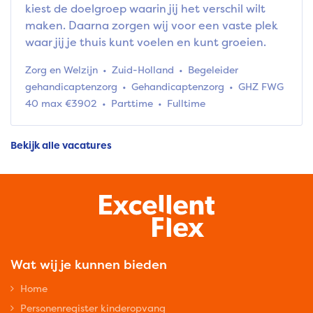
kiest de doelgroep waarin jij het verschil wilt
maken. Daarna zorgen wij voor een vaste plek
waar jij je thuis kunt voelen en kunt groeien.
Zorg en Welzijn
Zuid-Holland
Begeleider
gehandicaptenzorg
Gehandicaptenzorg
GHZ FWG
40 max €3902
Parttime
Fulltime
Bekijk alle vacatures
Wat wij je kunnen bieden
Home
Personenregister kinderopvang