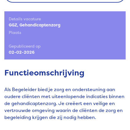
Details vacature
GGZ
Gehandicaptenzorg
Plaats
Gepubliceerd op
02-02-2026
Functieomschrijving
Als Begeleider bied je zorg en ondersteuning aan
oudere cliënten met uiteenlopende indicaties binnen
de gehandicaptenzorg. Je creëert een veilige en
vertrouwde omgeving waarin de cliënten de zorg en
begeleiding krijgen die zij nodig hebben.