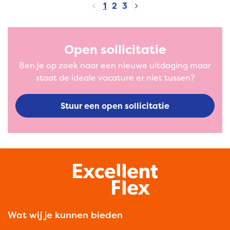
1
2
3
Open sollicitatie
Ben je op zoek naar een nieuwe uitdaging maar
staat de ideale vacature er niet tussen?
Stuur een open sollicitatie
Wat wij je kunnen bieden