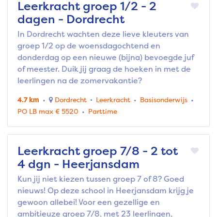
Leerkracht groep 1/2 - 2
dagen - Dordrecht
In Dordrecht wachten deze lieve kleuters van
groep 1/2 op de woensdagochtend en
donderdag op een nieuwe (bijna) bevoegde juf
of meester. Duik jij graag de hoeken in met de
leerlingen na de zomervakantie?
4.7 km
Dordrecht
Leerkracht
Basisonderwijs
PO LB max € 5520
Parttime
Leerkracht groep 7/8 - 2 tot
4 dgn - Heerjansdam
Kun jij niet kiezen tussen groep 7 of 8? Goed
nieuws! Op deze school in Heerjansdam krijg je
gewoon allebei! Voor een gezellige en
ambitieuze groep 7/8, met 23 leerlingen,