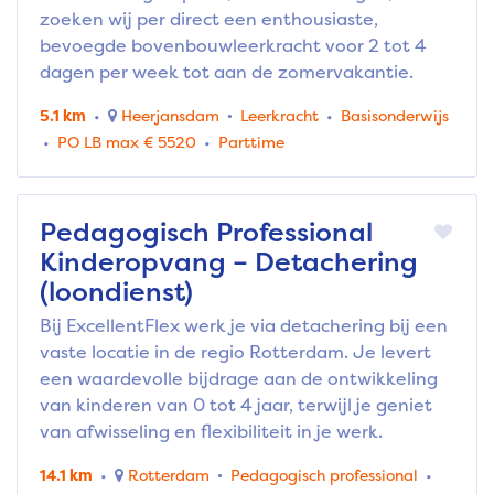
zoeken wij per direct een enthousiaste,
bevoegde bovenbouwleerkracht voor 2 tot 4
dagen per week tot aan de zomervakantie.
5.1 km
Heerjansdam
Leerkracht
Basisonderwijs
PO LB max € 5520
Parttime
Pedagogisch Professional
Kinderopvang – Detachering
(loondienst)
Bij ExcellentFlex werk je via detachering bij een
vaste locatie in de regio Rotterdam. Je levert
een waardevolle bijdrage aan de ontwikkeling
van kinderen van 0 tot 4 jaar, terwijl je geniet
van afwisseling en flexibiliteit in je werk.
14.1 km
Rotterdam
Pedagogisch professional