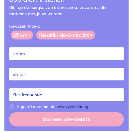
Blijf op de hoogte van interessante vacatures die
matchen met jouw wensen!
Gekozen filters:
25 km
Hendrik-Ido-Ambacht
Ik ga akkoord met de
privacyverklaring
Stel een job-alert in