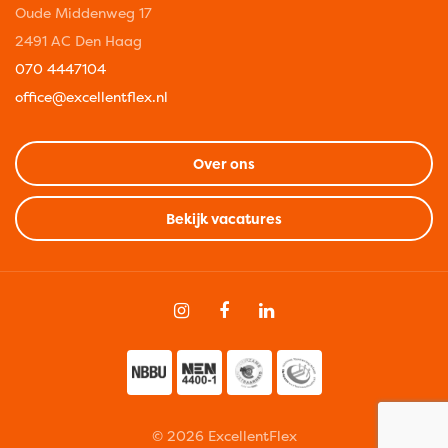
Oude Middenweg 17
2491 AC Den Haag
070 4447104
office@excellentflex.nl
Over ons
Bekijk vacatures
© 2026 ExcellentFlex