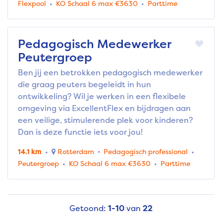
Flexpool
KO Schaal 6 max €3630
Parttime
Pedagogisch Medewerker
Peutergroep
Ben jij een betrokken pedagogisch medewerker
die graag peuters begeleidt in hun
ontwikkeling? Wil je werken in een flexibele
omgeving via ExcellentFlex en bijdragen aan
een veilige, stimulerende plek voor kinderen?
Dan is deze functie iets voor jou!
14.1 km
Rotterdam
Pedagogisch professional
Peutergroep
KO Schaal 6 max €3630
Parttime
Getoond:
1-10
van
22