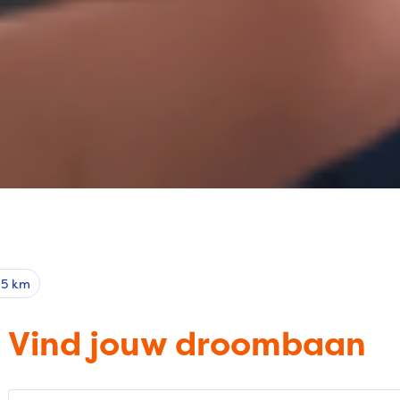
25 km
Vind jouw droombaan