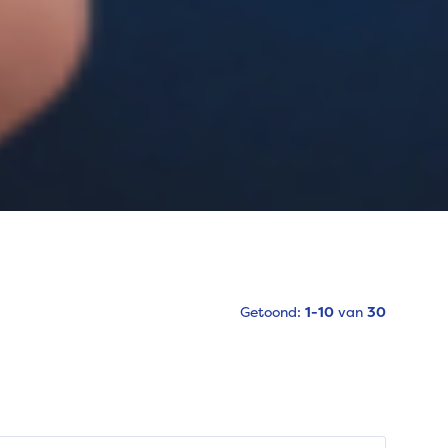
Getoond:
1-10
van
30